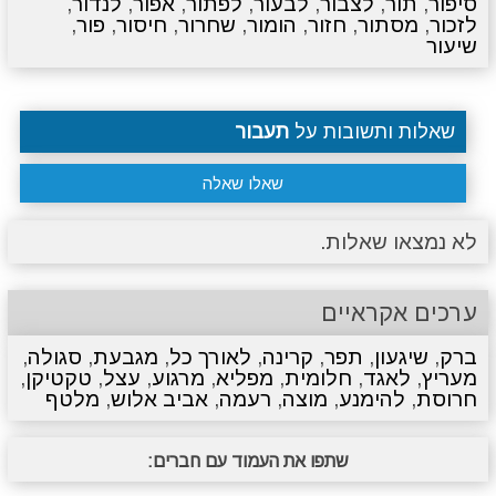
סיפור
,
תור
,
לצבור
,
לבעור
,
לפתור
,
אפור
,
לנדור
,
לזכור
,
מסתור
,
חזור
,
הומור
,
שחרור
,
חיסור
,
פור
,
שיעור
שאלות ותשובות על
תעבור
שאלו שאלה
לא נמצאו שאלות.
ערכים אקראיים
ברק
,
שיגעון
,
תפר
,
קרינה
,
לאורך כל
,
מגבעת
,
סגולה
,
מעריץ
,
לאגד
,
חלומית
,
מפליא
,
מרגוע
,
עצל
,
טקטיקן
,
חרוסת
,
להימנע
,
מוצה
,
רעמה
,
אביב אלוש
,
מלטף
שתפו את העמוד עם חברים: