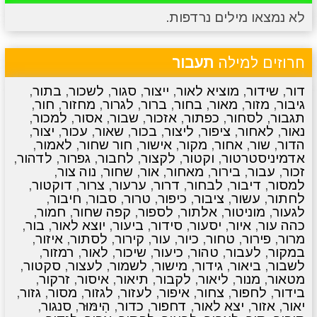
לא נמצאו מילים נרדפות.
מתכונים
טריוויה
מגניבים
סרטונים
חרוזים למילה
תעבור
דור
,
שידור
,
מוציא לאור
,
ייצור
,
סגור
,
לשכור
,
בתור
,
גיבור
,
מזור
,
מאור
,
בחור
,
ברור
,
לגרור
,
מחזור
,
חור
,
תגבור
,
לסחור
,
כפתור
,
אזכור
,
שבור
,
אסור
,
למכור
,
נאור
,
לאחור
,
ציפור
,
ליצור
,
בכור
,
שאור
,
עכור
,
יצור
,
הדור
,
שור
,
אחור
,
מקור
,
אישור
,
חור שחור
,
לאמור
,
אדמיניסטרטור
,
וקטור
,
לקצור
,
לחבור
,
גפרור
,
לדהור
,
זכור
,
עבור
,
בירור
,
מאחור
,
אור
,
שחור
,
נוה צור
,
למסור
,
דיבור
,
לבחור
,
דרור
,
ערעור
,
צרור
,
דוקטור
,
לחתור
,
עשור
,
ציבור
,
כיפור
,
טרור
,
סבור
,
חיבור
,
לגעור
,
מוניטור
,
אלתור
,
לספור
,
קפה שחור
,
חמור
,
כהה עור
,
איור
,
יסעור
,
סידור
,
ביעור
,
יוצא לאור
,
בור
,
מרור
,
פירור
,
טחור
,
כיור
,
עור
,
קירור
,
לסתור
,
איזור
,
במקור
,
לעבור
,
טהור
,
כיעור
,
שיכור
,
לאור
,
רמזור
,
לשבור
,
ביאור
,
גידור
,
מישור
,
לשמור
,
לעצור
,
סקטור
,
מטאור
,
מנור
,
ליאור
,
לקבור
,
תיאור
,
איסור
,
זרקור
,
בידור
,
לחפור
,
צחור
,
איפור
,
לעזור
,
לגזור
,
מסור
,
גזור
,
יאור
,
אזור
,
יצא לאור
,
דחפור
,
כדור
,
הִימּוּר
,
סנגור
,