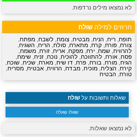
לא נמצאו מילים נרדפות.
מתכונים
טריוויה
מגניבים
סרטונים
חרוזים למילה
שולח
תופח
,
ריח
,
הניח
,
מבטיח
,
צומח
,
לשבח
,
מפתח
,
צורח
,
פורח
,
קרח
,
מתארח
,
סולח
,
הריח
,
השגיח
,
להרוויח
,
שמח
,
ירח
,
מפקח
,
אריח
,
זורח
,
משמח
,
פסח
,
אורח
,
להתווכח
,
להוכיח
,
נוכח
,
זניח
,
שימח
,
הגיח
,
מורח
,
בורח
,
פרח
,
דו שיח
,
מארח
,
שכיח
,
שוכח
,
קירח
,
הצליח
,
מוכיח
,
מבדח
,
הרוויח
,
אבטיח
,
מסריח
,
טורח
,
הבטיח
שאלות ותשובות על
שולח
שאלו שאלה
לא נמצאו שאלות.