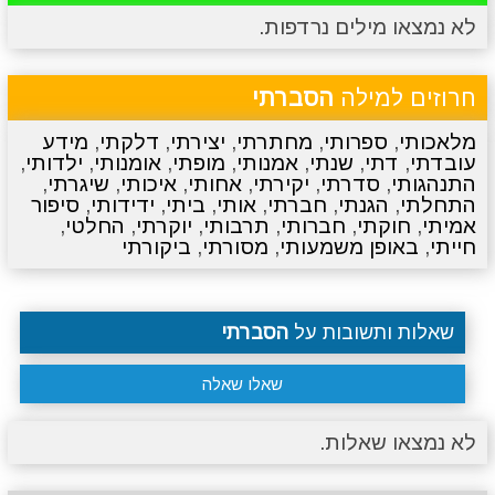
לא נמצאו מילים נרדפות.
מתכונים
טריוויה
מגניבים
סרטונים
חרוזים למילה
הסברתי
מלאכותי
,
ספרותי
,
מחתרתי
,
יצירתי
,
דלקתי
,
מידע
עובדתי
,
דתי
,
שנתי
,
אמנותי
,
מופתי
,
אומנותי
,
ילדותי
,
התנהגותי
,
סדרתי
,
יקירתי
,
אחותי
,
איכותי
,
שיגרתי
,
התחלתי
,
הגנתי
,
חברתי
,
אותי
,
ביתי
,
ידידותי
,
סיפור
אמיתי
,
חוקתי
,
חברותי
,
תרבותי
,
יוקרתי
,
החלטי
,
חייתי
,
באופן משמעותי
,
מסורתי
,
ביקורתי
שאלות ותשובות על
הסברתי
שאלו שאלה
לא נמצאו שאלות.