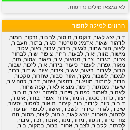
לא נמצאו מילים נרדפות.
מתכונים
טריוויה
מגניבים
סרטונים
חרוזים למילה
לחפור
דור
,
יצא לאור
,
דוקטור
,
חיסור
,
לחבור
,
זרקור
,
חמור
,
לדהור
,
שאור
,
אדמיניסטרטור
,
סגור
,
בתור
,
תעבור
,
לאור
,
חור שחור
,
לגעור
,
בירור
,
עבור
,
נאור
,
עכור
,
מישור
,
מזור
,
יאור
,
לבעור
,
חזור
,
ציפור
,
שור
,
לבחור
,
צחור
,
תגבור
,
צרור
,
מטאור
,
עור
,
ביאור
,
אסור
,
תור
,
מאור
,
גפרור
,
לעצור
,
כיעור
,
בידור
,
אור
,
לזכור
,
שבור
,
טרור
,
לעבור
,
ביעור
,
עשור
,
ציבור
,
איור
,
שידור
,
ברור
,
למכור
,
לשבור
,
מקור
,
אזור
,
סבור
,
שחרור
,
סקטור
,
הדור
,
לחתור
,
מוניטור
,
דחפור
,
שחור
,
דרור
,
כהה עור
,
שיעור
,
מסתור
,
הִימּוּר
,
מוציא לאור
,
קפה שחור
,
לאחור
,
לאמור
,
כפתור
,
פירור
,
לפתור
,
ייצור
,
חיבור
,
יצור
,
כדור
,
סנגור
,
הומור
,
גידור
,
אפור
,
בחור
,
איסור
,
דיבור
,
כיור
,
לנדור
,
חור
,
קירור
,
תיאור
,
למסור
,
יסעור
,
שיכור
,
לגרור
,
סידור
,
לשכור
,
אישור
,
לספור
,
ערעור
,
לסחור
,
מאחור
,
יוצא לאור
,
טחור
,
ליצור
,
מסור
,
נוה
צור
,
טהור
,
וקטור
,
מרור
,
מנור
,
אזכור
,
זכור
,
גיבור
,
לסתור
,
לקבור
,
לצבור
,
אחור
,
בכור
,
במקור
,
בור
,