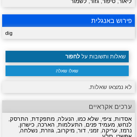
ליאור
,
סיפור
,
גזור
,
לשמור
פירוש באנגלית
dig
שאלות ותשובות על
לחפור
שאלו שאלה
לא נמצאו שאלות.
ערכים אקראיים
אסדות
,
ציפי
,
שלא כמו
,
הנעלה
,
מתפקדת
,
התרסק
,
לנחש
,
מעמיד פנים
,
התעלמות
,
הארכה
,
כישרון
,
נרמז
,
עריקה
,
זמני
,
דור
,
מיקרוב
,
גוזרת
,
נשלחה
,
אפשרי
,
סלע