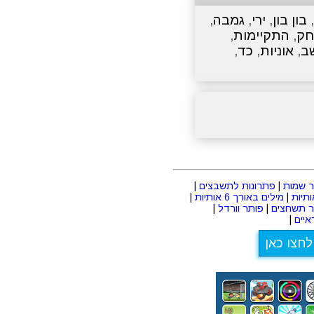
,
בון בון
,
ירי
,
גמבה
,
חק
,
התקיימות
,
ב
,
אוניות
,
כד
,
 שמות
|
פתרונות לתשבצים
|
|
מילים באורך 6 אותיות
|
ר תשחצים
|
פותר וורדל
|
יים
|
לחצו כאן