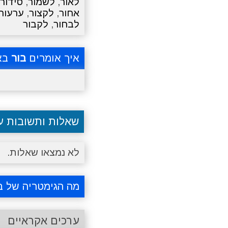
לאור
,
לשמור
,
סידור
אחור
,
לקצור
,
ערעור
לבחור
,
לקבור
איך אומרים
בור
בא
שאלות ותשובות 
לא נמצאו שאלות.
מה הגימטריה של ב
ערכים אקראיים