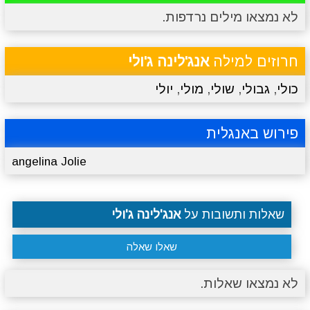
לא נמצאו מילים נרדפות.
מתכונים
טריוויה
מגניבים
סרטונים
חרוזים למילה
אנג'לינה ג'ולי
כולי
,
גבולי
,
שולי
,
מולי
,
יולי
פירוש באנגלית
angelina Jolie
שאלות ותשובות על
אנג'לינה ג'ולי
שאלו שאלה
לא נמצאו שאלות.