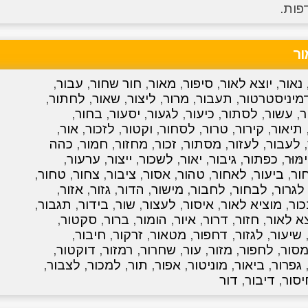
פות.
ר
נאור
,
יוצא לאור
,
סיפור
,
מאור
,
חור שחור
,
עבור
,
מיניסטרטור
,
תעבור
,
מרור
,
ליצור
,
שאור
,
לחתור
,
ר
,
עשור
,
לסתור
,
כיעור
,
לגעור
,
יסעור
,
בחור
,
תיאור
,
קירור
,
טרור
,
לסחור
,
וקטור
,
לזכור
,
אור
,
,
לעבור
,
לעזור
,
מסתור
,
זכור
,
מחזור
,
חמור
,
כהה
ימּוּר
,
כפתור
,
גיבור
,
יאור
,
לשכור
,
ייצור
,
ערעור
,
ור
,
ביעור
,
לאחור
,
טהור
,
אסור
,
ציבור
,
צחור
,
טחור
,
לגרור
,
לבחור
,
לחבור
,
מישור
,
הדור
,
גזור
,
אזור
,
כור
,
מוציא לאור
,
איסור
,
לעצור
,
שור
,
בידור
,
תגבור
,
א לאור
,
חזור
,
דרור
,
איור
,
הומור
,
ברור
,
סקטור
,
שיעור
,
לגזור
,
דחפור
,
מטאור
,
זרקור
,
חיבור
,
סור
,
לחפור
,
מזור
,
עור
,
שחרור
,
רמזור
,
דוקטור
,
גפרור
,
ביאור
,
מוניטור
,
אפור
,
תור
,
למכור
,
לצבור
,
יסור
,
דיבור
,
דור