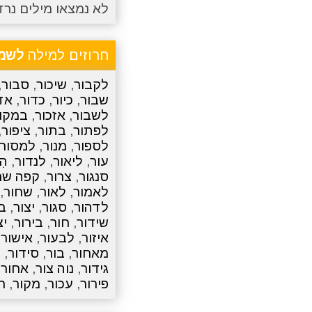
לא נמצאו מילים נרד
חרוזים למילה
לשמו
לקבור
,
שיכור
,
סבור
,
שבור
,
כיור
,
כדור
,
אד
לשבור
,
אזכור
,
במקו
לפתור
,
בתור
,
ציפור
,
לספור
,
מנור
,
למסור
עור
,
ליאור
,
לנדור
,
הִ
סנגור
,
צרור
,
קפה שח
לאמור
,
לאור
,
שחור
,
לדהור
,
סגור
,
יצור
,
ב
שידור
,
חור
,
בירור
,
יצ
איזור
,
לבעור
,
אישור
,
מאחור
,
בור
,
סידור
,
מ
גידור
,
נוה צור
,
אחור
,
פירור
,
עכור
,
מקור
,
ח