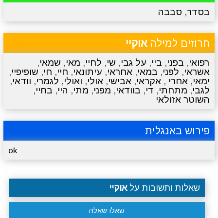
בסדר
,
סבבה
מתכונים
טריוויה
מגניבים
סרטונים
חרוזים למילה
אוקיי
רפואי
,
בפני
,
ביי
,
על גבי
,
שי
,
לחיי
,
מאי
,
שמאי
,
אשראי
,
לפני
,
במאי
,
אחראי
,
עיתונאי
,
חיי
,
חי
,
שופיפיי
,
ימאי
,
אחרי
,
אקראי
,
אבישי
,
אולי
,
ואולי
,
לגמרי
,
וודאי
,
לגבי
,
מתחתי
,
די
,
בוודאי
,
מפני
,
מתי
,
היי
,
בחיי
,
השוטר אזולאי
פירוש באנגלית
ok
שאלות ותשובות על
אוקיי
שאלו שאלה