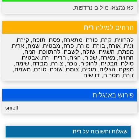
לא נמצאו מילים נרדפות.
מתכונים
טריוויה
מגניבים
סרטונים
חרוזים למילה
ריח
להרוויח
,
קרח
,
פורח
,
מתארח
,
פסח
,
תופח
,
קירח
,
זניח
,
אורח
,
בורח
,
מורח
,
פרח
,
מבטיח
,
שמח
,
אריח
,
מפתח
,
השגיח
,
שולח
,
לשבח
,
להתווכח
,
הניח
,
הרוויח
,
מארח
,
שכיח
,
הגיח
,
הריח
,
ירח
,
אבטיח
,
סולח
,
הבטיח
,
להוכיח
,
נוכח
,
צורח
,
מבדח
,
שימח
,
מפקח
,
הצליח
,
מוכיח
,
צומח
,
שוכח
,
טורח
,
משמח
,
זורח
,
מסריח
,
דו שיח
פירוש באנגלית
smell
שאלות ותשובות על
ריח