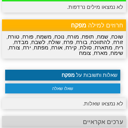
לא נמצאו מילים נרדפות.
מתכונים
טריוויה
מגניבים
סרטונים
חרוזים למילה
מפקח
שוכח
,
שמח
,
תופח
,
מורח
,
נוכח
,
משמח
,
פורח
,
טורח
,
זורח
,
להתווכח
,
בורח
,
פרח
,
שולח
,
לשבח
,
מבדח
,
ריח
,
מתארח
,
סולח
,
קירח
,
אורח
,
מפתח
,
ירח
,
צורח
,
שימח
,
מארח
,
צומח
שאלות ותשובות על
מפקח
שאלו שאלה
לא נמצאו שאלות.
ערכים אקראיים