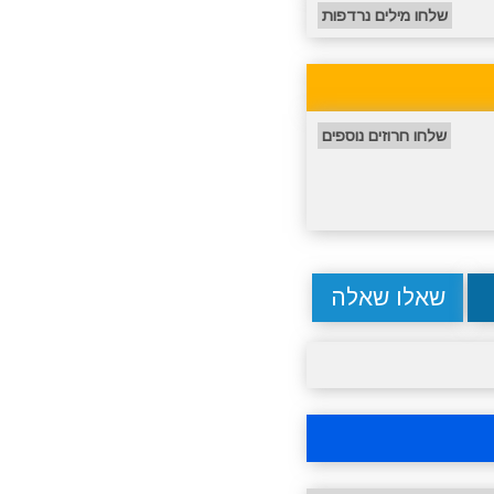
שלחו מילים נרדפות
שלחו חרוזים נוספים
שאלו שאלה