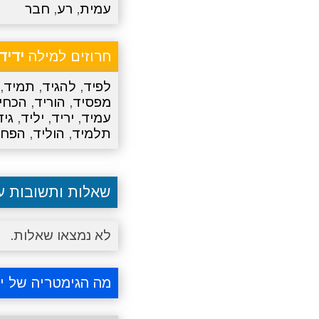
עמית
,
רע
,
חבר
חרוזים למילה
ידיד
לפיד
,
להגיד
,
תמיד
,
מפסיד
,
הוריד
,
הכחי
עמיד
,
יריד
,
יליד
,
גיד
תלמיד
,
הוליד
,
הפחי
שאלות ותשובות 
לא נמצאו שאלות.
מה הגימטריה של י