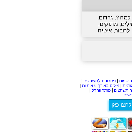
כמה ?
,
גרדום
,
ילִּים
,
מתוקים
,
לחבור
,
איטית
 שמות
|
פתרונות לתשבצים
|
|
מילים באורך 6 אותיות
|
ר תשחצים
|
פותר וורדל
|
יים
|
לחצו כאן