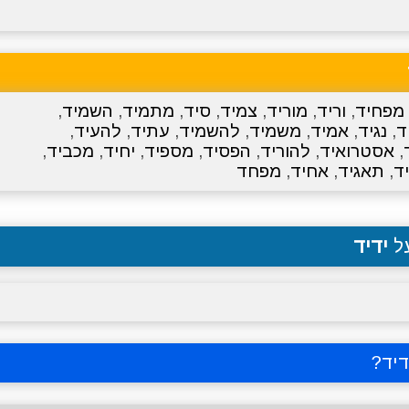
מפחיד
,
וריד
,
מוריד
,
צמיד
,
סיד
,
מתמיד
,
השמיד
,
ד
,
נגיד
,
אמיד
,
משמיד
,
להשמיד
,
עתיד
,
להעיד
,
,
אסטרואיד
,
להוריד
,
הפסיד
,
מספיד
,
יחיד
,
מכביד
,
ד
,
תאגיד
,
אחיד
,
מפחד
על
ידיד
דיד
?