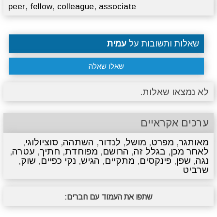
,
,
,
peer
fellow
colleague
associate
שאלות ותשובות על
עמית
שאלו שאלה
לא נמצאו שאלות.
ערכים אקראיים
מאותגר
,
מפרט
,
מושל
,
לנדור
,
השתהה
,
סוציולוגי
,
לאחר מכן
,
בגלל זה
,
הרושם
,
מפוחדת
,
חתיך
,
עטרה
,
נגה
,
שפן
,
פינקסים
,
מתקיים
,
הגיש
,
נקי כפיים
,
שוק
,
שרביט
שתפו את העמוד עם חברים: