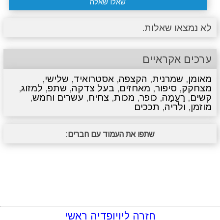
שאלו שאלה
לא נמצאו שאלות.
ערכים אקראיים
מאומן
,
שמרנית
,
הקצפה
,
אסטרואיד
,
שלישי
,
מצחקק
,
סיפור
,
מאחזים
,
בעל צדקה
,
שתפ
,
למזוג
,
קשים
,
רַעֲמָה
,
כופר
,
מכות
,
צחיח
,
עשרים וחמש
,
מוזמן
,
ולריה
,
תככים
שתפו את העמוד עם חברים:
חזרה ליויופדיה ראשי