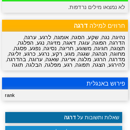
לא נמצאו מילים נרדפות.
מתכונים
טריוויה
מגניבים
סרטונים
חרוזים למילה
דרגה
נהיגה
,
נגה
,
שקע
,
הסגה
,
אומגה
,
לרגע
,
ערגה
,
הדרגה
,
הפוגה
,
עוגה
,
דאגה
,
מזיגה
,
נגע
,
הפלגה
,
תצוגה
,
חגיגה
,
משוגע
,
חריגה
,
נסיגה
,
נפגע
,
פסגה
,
מחוגה
,
הנהגה
,
שגגה
,
מגע
,
רקע
,
נרגע
,
כרגע
,
זליגה
,
מדרגה
,
הרגע
,
מלגה
,
אריגה
,
שאגה
,
ערוגה
,
בהדרגה
,
להירגע
,
הצגה
,
תפוגה
,
רגע
,
מפלגה
,
הבלגה
,
תוגה
פירוש באנגלית
rank
שאלות ותשובות על
דרגה