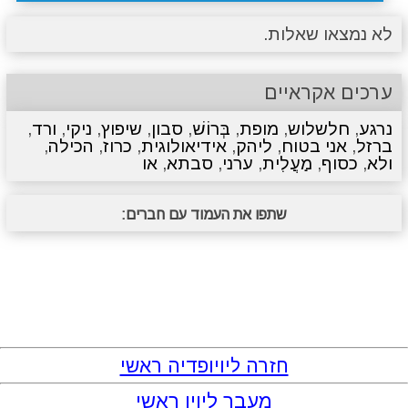
לא נמצאו שאלות.
ערכים אקראיים
נרגע
,
חלשלוש
,
מופת
,
בְּרוֹשׁ
,
סבון
,
שיפוץ
,
ניקי
,
ורד
,
ברזל
,
אני בטוח
,
ליהק
,
אידיאולוגית
,
כרוז
,
הכילה
,
ולא
,
כסוף
,
מַעֲלִית
,
ערני
,
סבתא
,
או
שתפו את העמוד עם חברים:
חזרה ליויופדיה ראשי
מעבר ליויו ראשי