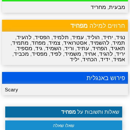
מבעית
,
מחריד
מתכונים
טריוויה
מגניבים
סרטונים
חרוזים למילה
מפחיד
נגיד
,
יחיד
,
הוליד
,
עמיד
,
תלמיד
,
הפסיד
,
להעיד
,
תמיד
,
להשמיד
,
אסטרואיד
,
צמיד
,
מפחד
,
מתמיד
,
תאגיד
,
הפחיד
,
עתיד
,
וריד
,
השמיד
,
גיד
,
מספיד
,
יריד
,
להגיד
,
אחיד
,
משמיד
,
לפיד
,
מפסיד
,
מכביד
,
אמיד
,
ידיד
,
הכחיד
,
יליד
פירוש באנגלית
Scary
שאלות ותשובות על
מפחיד
שאלו שאלה