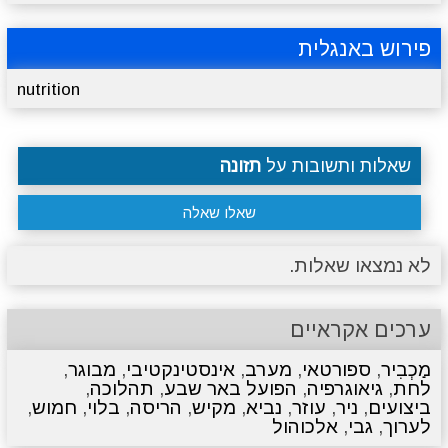
פירוש באנגלית
nutrition
שאלות ותשובות על
תזונה
שאלו שאלה
לא נמצאו שאלות.
ערכים אקראיים
מַכְבִיר
,
ספורטאי
,
מערב
,
אינסטינקטיבי
,
מבוגר
,
לחת
,
גיאוגרפיה
,
הפועל באר שבע
,
תהלוכה
,
ביצועים
,
ניר
,
עוזר
,
נביא
,
מקיש
,
הריסה
,
בלוי
,
חמוש
,
לערוך
,
גבי
,
אלכוהול