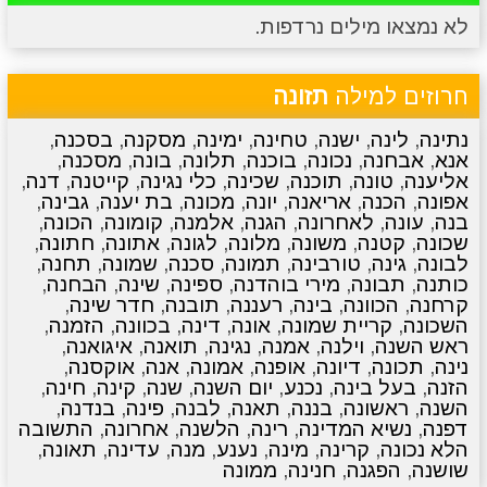
לא נמצאו מילים נרדפות.
מתכונים
טריוויה
מגניבים
סרטונים
חרוזים למילה
תזונה
נתינה
,
לינה
,
ישנה
,
טחינה
,
ימינה
,
מסקנה
,
בסכנה
,
אנא
,
אבחנה
,
נכונה
,
בוכנה
,
תלונה
,
בונה
,
מסכנה
,
אליענה
,
טונה
,
תוכנה
,
שכינה
,
כלי נגינה
,
קייטנה
,
דנה
,
אפונה
,
הכנה
,
אריאנה
,
יונה
,
מכונה
,
בת יענה
,
גבינה
,
בנה
,
עונה
,
לאחרונה
,
הגנה
,
אלמנה
,
קומונה
,
הכונה
,
שכונה
,
קטנה
,
משונה
,
מלונה
,
לגונה
,
אתונה
,
חתונה
,
לבונה
,
גינה
,
טורבינה
,
תמונה
,
סכנה
,
שמונה
,
תחנה
,
כותנה
,
תבונה
,
מירי בוהדנה
,
ספינה
,
שינה
,
הבחנה
,
קרחנה
,
הכוונה
,
בינה
,
רעננה
,
תובנה
,
חדר שינה
,
השכונה
,
קריית שמונה
,
אונה
,
דינה
,
בכוונה
,
הזמנה
,
ראש השנה
,
וילנה
,
אמנה
,
נגינה
,
תואנה
,
איגואנה
,
נינה
,
תכונה
,
דיונה
,
אופנה
,
אמונה
,
אנה
,
אוקסנה
,
הזנה
,
בעל בינה
,
נכנע
,
יום השנה
,
שנה
,
קינה
,
חינה
,
השנה
,
ראשונה
,
בננה
,
תאנה
,
לבנה
,
פינה
,
בנדנה
,
דפנה
,
נשיא המדינה
,
רינה
,
הלשנה
,
אחרונה
,
התשובה
הלא נכונה
,
קרינה
,
מינה
,
נענע
,
מנה
,
עדינה
,
תאונה
,
שושנה
,
הפגנה
,
חנינה
,
ממונה