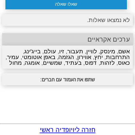
שאלו שאלה
לא נמצאו שאלות.
ערכים אקראיים
אשם
,
מינסק
,
לוויין
,
תעבור
,
זיו
,
עולם
,
בייג'ינג
,
התרחבות
,
יחץ
,
אווירון
,
הגזמה
,
באפן אוטומטי
,
עמיר
,
כאוס
,
לזהות
,
דפוס
,
בעתיד
,
שמשיים
,
אומגה
,
מחול
שתפו את העמוד עם חברים:
חזרה ליויופדיה ראשי