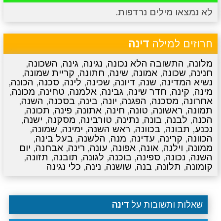
לא נמצאו מילים נרדפות.
מתכונים
טריוויה
מגניבים
סרטונים
חרוזים למילה
דינה
מלונה
,
התשובה הלא נכונה
,
נגינה
,
גינה
,
השכונה
,
חנינה
,
שכונה
,
אמונה
,
שינה
,
חתונה
,
קריית שמונה
,
נשיא המדינה
,
שנה
,
דיונה
,
שכינה
,
לינה
,
סכנה
,
הכונה
,
מינה
,
קינה
,
חדר שינה
,
גבינה
,
אלמנה
,
טחינה
,
מכונה
,
אחרונה
,
מסכנה
,
הפגנה
,
יונה
,
בינה
,
בסכנה
,
השנה
,
תמונה
,
ראשונה
,
טונה
,
חינה
,
אתונה
,
פינה
,
תכונה
,
הכנה
,
לבנה
,
בונה
,
נתינה
,
טורבינה
,
מסקנה
,
ישנה
,
נכנע
,
תבונה
,
בכוונה
,
ראש השנה
,
ימינה
,
שמונה
,
הכוונה
,
קרינה
,
עדינה
,
מנה
,
הלשנה
,
בעל בינה
,
ממונה
,
וילנה
,
אונה
,
אפונה
,
עונה
,
רינה
,
אבחנה
,
יום
השנה
,
נכונה
,
ספינה
,
בוכנה
,
לגונה
,
תובנה
,
תזונה
,
קומונה
,
תלונה
,
בנה
,
שושנה
,
נינה
,
כלי נגינה
שאלות ותשובות על
דינה