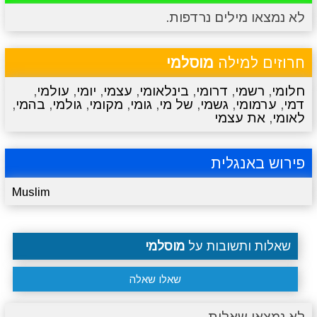
לא נמצאו מילים נרדפות.
מתכונים
טריוויה
מגניבים
סרטונים
חרוזים למילה
מוסלמי
חלומי
,
רשמי
,
דרומי
,
בינלאומי
,
עצמי
,
יומי
,
עולמי
,
דמי
,
ערמומי
,
גשמי
,
של מי
,
גומי
,
מקומי
,
גולמי
,
בהמי
,
לאומי
,
את עצמי
פירוש באנגלית
Muslim
שאלות ותשובות על
מוסלמי
שאלו שאלה
לא נמצאו שאלות.