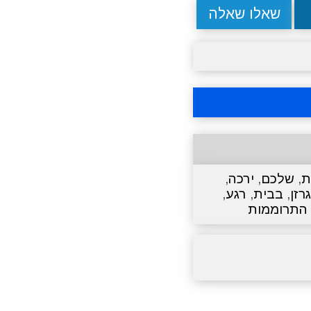
שאלו שאלה
ת
,
שלכם
,
ירכה
,
גרזן
,
בבית
,
רגע
,
התרוממות