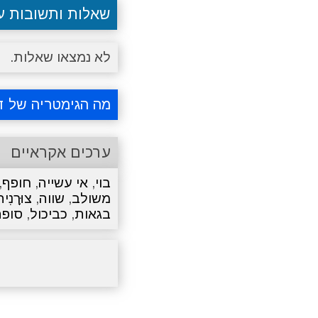
שאלות ותשובות 
לא נמצאו שאלות.
מה הגימטריה של ד
ערכים אקראיים
בוי
,
אי עשייה
,
חופף
,
משולב
,
שווה
,
צוּרָנִי
בגאות
,
כביכול
,
סופת