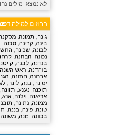
לא נמצאו מילים נרד
חרוזים למילה
דפנה
גינה
,
תמונה
,
מסקנה
בינה
,
קרינה
,
סכנה
,
ת
לבונה
,
שכינה
,
התשוב
נכונה
,
הבחנה
,
קרחנ
בנדנה
,
לבנה
,
קייטנ
בוהדנה
,
ראש השנה
אבחנה
,
חתונה
,
הגנ
ימינה
,
בנה
,
לינה
,
לגו
תוכנה
,
נענע
,
תזונה
,
אריאנה
,
וילנה
,
אנא
,
ממונה
,
נתינה
,
תובנה
טונה
,
פינה
,
בננה
,
תל
בכוונה
,
מנה
,
משונה