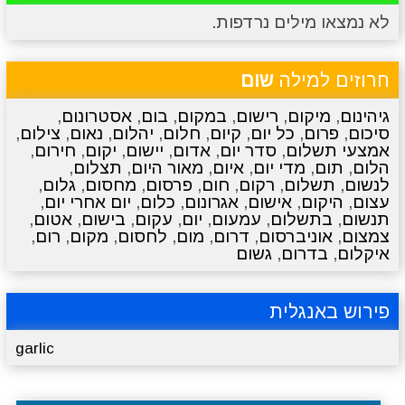
לא נמצאו מילים נרדפות.
מתכונים
טריוויה
מגניבים
סרטונים
חרוזים למילה
שום
גיהינום
,
מיקום
,
רישום
,
במקום
,
בום
,
אסטרונום
,
סיכום
,
פרום
,
כל יום
,
קיום
,
חלום
,
יהלום
,
נאום
,
צילום
,
אמצעי תשלום
,
סדר יום
,
אדום
,
יישום
,
יקום
,
חירום
,
הלום
,
תום
,
מדי יום
,
איום
,
מאור היום
,
תצלום
,
לנשום
,
תשלום
,
רקום
,
חום
,
פרסום
,
מחסום
,
גלום
,
עצום
,
היקום
,
אישום
,
אגרונום
,
כלום
,
יום אחרי יום
,
תנשום
,
בתשלום
,
עמעום
,
יום
,
עקום
,
בישום
,
אטום
,
צמצום
,
אוניברסום
,
דרום
,
מום
,
לחסום
,
מקום
,
רום
,
איקלום
,
בדרום
,
גשום
פירוש באנגלית
garlic