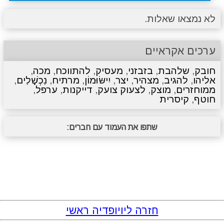
לא נמצאו שאלות.
ערכים אקראיים
חובק
,
שלהבת
,
בזבזני
,
מעסיק
,
להתווכח
,
מכה
,
אליהו
,
להגיב
,
מצהיר
,
יצר
,
יִישּׂוּמוֹן
,
מרתיח
,
נִכְשָׁלִים
,
ממוחזרים
,
מוצק
,
לצעוק צועק
,
דייקנות
,
ערפל
,
חוטף
,
קיסרית
שתפו את העמוד עם חברים:
חזרה ליויופדיה ראשי