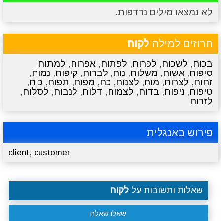
לא נמצאו מילים נרדפות.
מתכונים
טריוויה
מגניבים
סרטונים
חרוזים למילה
לקוח
בכוח
,
לשכוח
,
לפרוח
,
לפתוח
,
אפרוח
,
למתוח
,
סיפוח
,
אשוח
,
משלוח
,
נוח
,
לברוח
,
קיפוח
,
נמוח
,
זחוח
,
לצרוח
,
מוח
,
לצנוח
,
כח
,
מפוח
,
תפוח
,
כוח
,
טיפוח
,
ניפוח
,
בדוח
,
לצמוח
,
דלוח
,
לנבוח
,
לסלוח
,
לזרוח
פירוש באנגלית
,
client
customer
שאלות ותשובות על
לקוח
שאלו שאלה