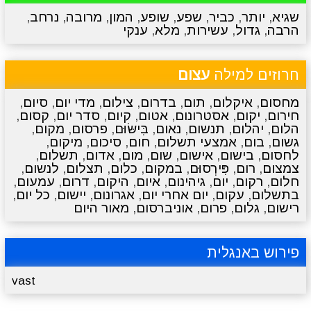
שגיא
,
יותר
,
כביר
,
שפע
,
שופע
,
המון
,
מרובה
,
נרחב
,
הרבה
,
גדול
,
עשירות
,
מלא
,
ענקי
מתכונים
טריוויה
מגניבים
סרטונים
חרוזים למילה
עצום
מחסום
,
איקלום
,
תום
,
בדרום
,
צילום
,
מדי יום
,
סיום
,
חירום
,
יקום
,
אסטרונום
,
אטום
,
קיום
,
סדר יום
,
קסום
,
הלום
,
יהלום
,
תנשום
,
נאום
,
בִּישּׂוּם
,
פרסום
,
מקום
,
גשום
,
בום
,
אמצעי תשלום
,
חום
,
סיכום
,
מיקום
,
לחסום
,
בישום
,
אישום
,
שום
,
מום
,
אדום
,
תשלום
,
צמצום
,
רום
,
פִּירְסוּם
,
במקום
,
כלום
,
תצלום
,
לנשום
,
חלום
,
רקום
,
יום
,
גיהינום
,
איום
,
היקום
,
דרום
,
עמעום
,
בתשלום
,
עקום
,
יום אחרי יום
,
אגרונום
,
יישום
,
כל יום
,
רישום
,
גלום
,
פרום
,
אוניברסום
,
מאור היום
פירוש באנגלית
vast