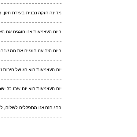
מדינה חזקה נבנית בעזרת חזון, מ
ביום העצמאות אנו חוגגים את ה
ביום הזה אנו חוגגים את מה שנ
יום העצמאות הוא חג של חירות ו
יום העצמאות הוא יום שבו כל ישר
בחג הזה אנו מתפללים לשלום, לבי