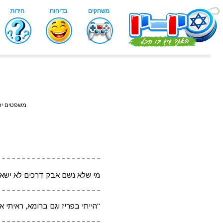
משפטים יפ
מי שלא נשם אבק דרכים לא ישאף
"הייתי בפריז וגם ברומא, ראיתי 