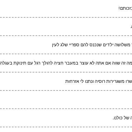
זכותם!
תר משלושה ילדים שנכנס להם ספריי שלג לעין
, מה זה שווה אם אתה לא עוצר במעבר חציה להולך רגל עם תינוקת בעגלה
ו משגרירות רוסיה ונתנו לי אזרחות
של כולנו.