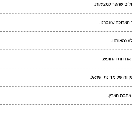
לום שהפך למציאות.
 הארוכה שעברנו.
עצמאותנו.
האחדות והחופש.
קווה של מדינת ישראל.
 אהבת הארץ.