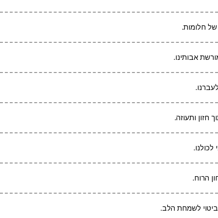
של חלומות.
ורשת אבותינו.
לעברנו.
 חזון ותעוזה.
לכולנו.
ן הרוח.
 ביטוי לשמחת הלב.