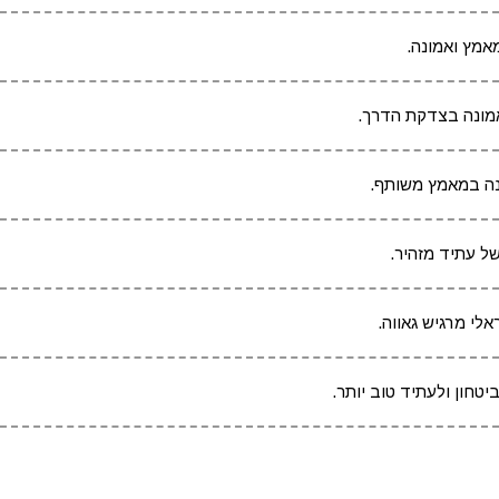
אמץ ואמונה.
אמונה בצדקת הדרך.
בנה במאמץ משותף.
של עתיד מזהיר.
אלי מרגיש גאווה.
טחון ולעתיד טוב יותר.