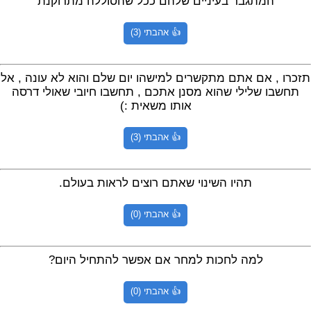
המתגבר בעיניים שלהם ככל שהסוללה מתרוקנת
👍 אהבתי (3)
תזכרו , אם אתם מתקשרים למישהו יום שלם והוא לא עונה , אל
תחשבו שלילי שהוא מסנן אתכם , תחשבו חיובי שאולי דרסה
אותו משאית :)
👍 אהבתי (3)
תהיו השינוי שאתם רוצים לראות בעולם.
👍 אהבתי (0)
למה לחכות למחר אם אפשר להתחיל היום?
👍 אהבתי (0)