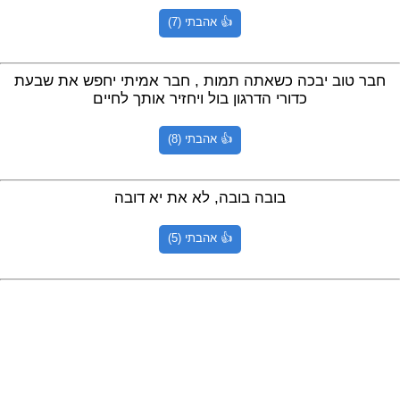
👍 אהבתי (7)
מתכונים
טריוויה
מגניבים
חדשים
חבר טוב יבכה כשאתה תמות , חבר אמיתי יחפש את שבעת
כדורי הדרגון בול ויחזיר אותך לחיים
👍 אהבתי (8)
בובה בובה, לא את יא דובה
👍 אהבתי (5)