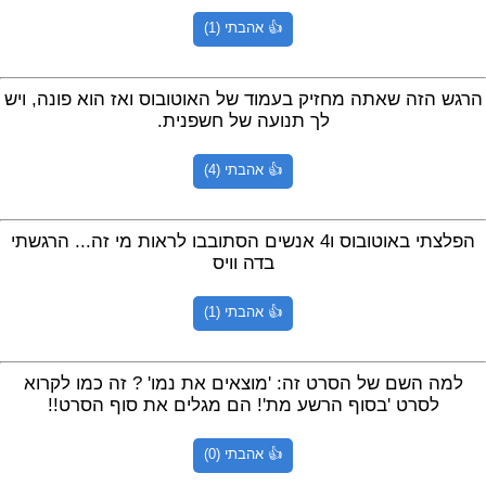
👍 אהבתי (1)
הרגש הזה שאתה מחזיק בעמוד של האוטובוס ואז הוא פונה, ויש
לך תנועה של חשפנית.
👍 אהבתי (4)
הפלצתי באוטובוס ו4 אנשים הסתובבו לראות מי זה... הרגשתי
בדה וויס
👍 אהבתי (1)
למה השם של הסרט זה: 'מוצאים את נמו' ? זה כמו לקרוא
לסרט 'בסוף הרשע מת'! הם מגלים את סוף הסרט!!
👍 אהבתי (0)