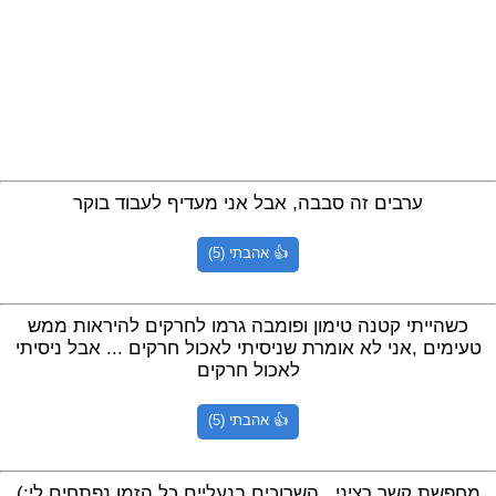
ערבים זה סבבה, אבל אני מעדיף לעבוד בוקר
👍 אהבתי (5)
כשהייתי קטנה טימון ופומבה גרמו לחרקים להיראות ממש
טעימים ,אני לא אומרת שניסיתי לאכול חרקים ... אבל ניסיתי
לאכול חרקים
👍 אהבתי (5)
מחפשת קשר רציני.. השרוכים בנעליים כל הזמן נפתחים לי:)