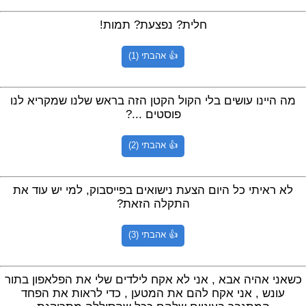
חלית? נפצעת? תמות!
👍 אהבתי (1)
מה היינו עושים בלי הקול הקטן הזה בראש שלנו שמקריא לנו
פוסטים ...?
👍 אהבתי (2)
לא ראיתי כל היום הצעת נישואים בפייסבוק, למי יש עוד את
התקלה הזאת?
👍 אהבתי (3)
כשאני אהיה אבא , אני לא אקח לילדים שלי את הפלאפון בתור
עונש , אני אקח להם את המטען , כדי לראות את הפחד