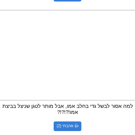
למה אסור לבשל גדי בחלב אמו, אבל מותר לטגן שניצל בביצת
אמו!?!?!?
👍 אהבתי (2)