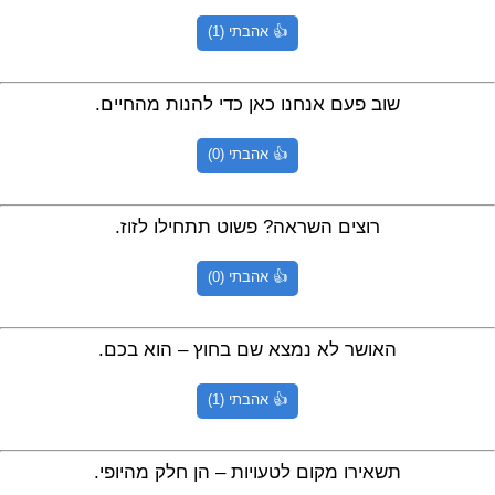
👍 אהבתי (1)
שוב פעם אנחנו כאן כדי להנות מהחיים.
👍 אהבתי (0)
רוצים השראה? פשוט תתחילו לזוז.
👍 אהבתי (0)
האושר לא נמצא שם בחוץ – הוא בכם.
👍 אהבתי (1)
תשאירו מקום לטעויות – הן חלק מהיופי.