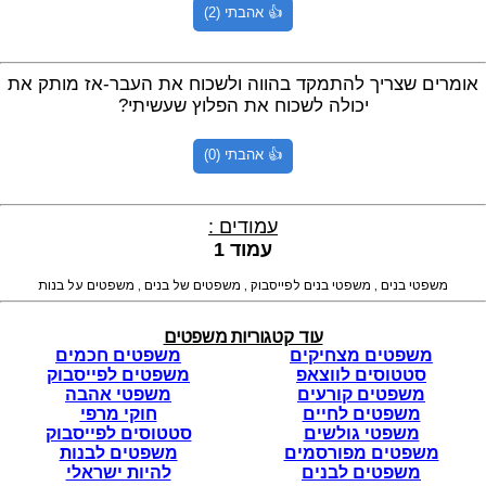
👍 אהבתי (2)
אומרים שצריך להתמקד בהווה ולשכוח את העבר-אז מותק את
יכולה לשכוח את הפלוץ שעשיתי?
👍 אהבתי (0)
עמודים :
עמוד 1
משפטי בנים , משפטי בנים לפייסבוק , משפטים של בנים , משפטים על בנות
עוד קטגוריות משפטים
משפטים מצחיקים
משפטים חכמים
סטטוסים לווצאפ
משפטים לפייסבוק
משפטים קורעים
משפטי אהבה
משפטים לחיים
חוקי מרפי
משפטי גולשים
סטטוסים לפייסבוק
משפטים מפורסמים
משפטים לבנות
משפטים לבנים
להיות ישראלי