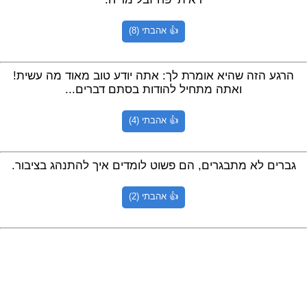
מתכונים
טריוויה
מגניבים
חדשים
👍 אהבתי (8)
הרגע הזה שהיא אומרת לך: אתה יודע טוב מאוד מה עשית!
ואתה מתחיל להודות בסתם דברים...
👍 אהבתי (4)
גברים לא מתבגרים, הם פשוט לומדים איך להתנהג בציבור.
👍 אהבתי (2)