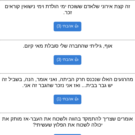
זה קצת אירוני שלאדם ששוכח ימי הולדת וימי נישואין קוראים
זכר.
👍 אהבתי (3)
אוף, גיליתי שהחברה שלי סובלת מאי קיום.
👍 אהבתי (3)
מהרגעים האלו שנכנס חרק הביתה, ואני אומר, הנה, בשביל זה
יש גבר בבית... ואז אני נזכר שהגבר זה אני.
👍 אהבתי (1)
אומרים שצריך להתמקד בהווה ולשכוח את העבר-אז מותק את
יכולה לשכוח את הפלוץ שעשיתי?