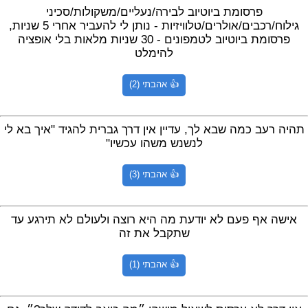
פרסומת ביוטיוב לבירה/נעליים/משקולות/סכיני
גילוח/רכבים/אולרים/טלוויזיות - נותן לי להעביר אחרי 5 שניות,
פרסומת ביוטיוב לטמפונים - 30 שניות מלאות בלי אופציה
להימלט
👍 אהבתי (2)
תהיה רעב כמה שבא לך, עדיין אין דרך גברית להגיד "איך בא לי
לנשנש משהו עכשיו"
👍 אהבתי (3)
אישה אף פעם לא יודעת מה היא רוצה ולעולם לא תירגע עד
שתקבל את זה
👍 אהבתי (1)