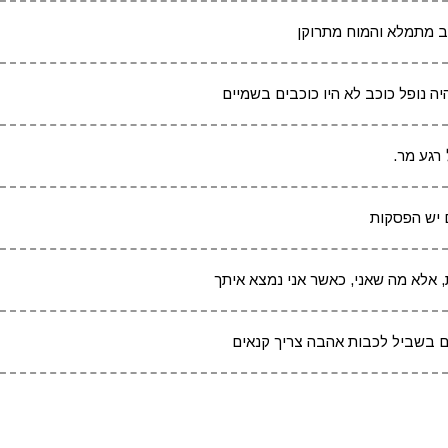
לב מתמלא והמוח מתרוקן
ה נופל כוכב לא היו כוכבים בשמיים
רגע מר.
 יש הפסקות
 אלא מה שאני, כאשר אני נמצא איתך
ם בשביל לכבות אהבה צריך קנאים