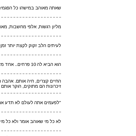
שאתה מאוהב במישהו כל הפגמים 
מליון רגשות, אלפי מחשבות, מאו
לעיתים הלב זקוק לקצת יותר זמ
הוא הביא לה 10 פרחים.. אחד מזויף מפלסטיק. הוא אמר לה שהאחרון ינבול אני אפסיק לאהוב אותך 3>
החיים קצרים, חיה אותם. אהבה הי
זיכרונות הם מתוקים, הוקר אותם
"לפעמים אתה לעולם לא תדע את 
לא כל מי שאוהב אומר ולא כל מי