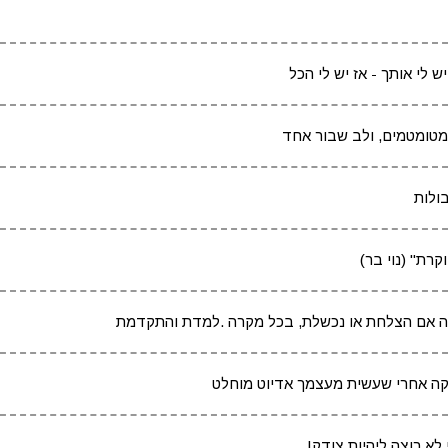
 לי אותך - אז יש לי הכל
ולות
קרת" (נוי בר)
נה אם הצלחת או נכשלת, בכל מקרה .למדת והתקדמת
קה אחרי שעשית מעצמך אדיוט מוחלט
לא רוצה ליהיות צודק!