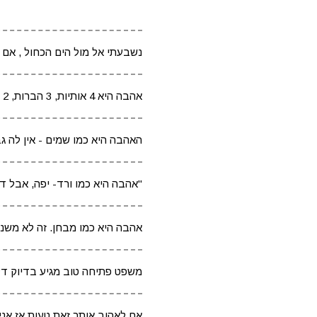
נשבעתי אל מול הים הכחול , אם יש
אהבה היא 4 אותיות, 3 הברות, 2 מטומטמים, ולב שבור אחד
האהבה היא כמו שמים - אין לה גב
"אהבה היא כמו ורד- יפה, אבל דו
אהבה היא כמו מבחן. זה לא מש
משפט פתיחה טוב מגיע בדיוק ד
אם לאהוב אותך זאת טעות אז אני 