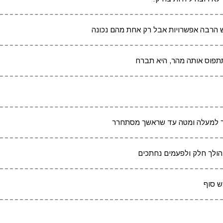
ש הרבה אפשרויות אבל רק אחת מהם נכונה
תתפוס אותה מהר, היא תברח
ותך למעלה ומטה עד שראשך מסתחרר
הולך חלק ולפעמים נחתכים
ש סוף