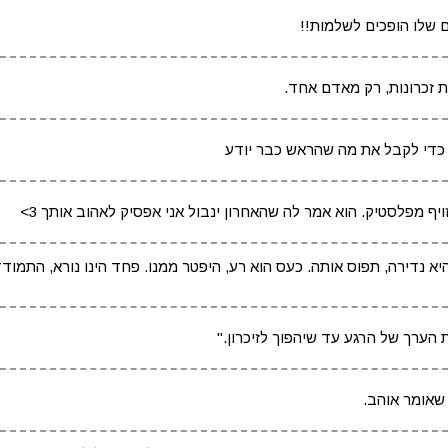
שלו הופכים לשלמות!!
ת זכרונות, רק מאדם אחד.
ן כדי לקבל את מה שהראש כבר יודע
א נדירה, תפוס אותה. כעס הוא רע, היפטר ממנו. פחד הינו נורא, התמודד
הערך של הרגע עד שיהפוך לזיכרון."
 שאומר אוהב.