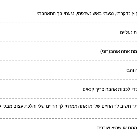
וץ נדקרתי, נגעתי באש נשרפתי, נגעתי בך התאהבתי
 נעליים
מת אתה אוהב(רוני)
 זהב!
די לכבות אהבה צריך קנאים
תר חשוב לך החיים שלי או אתה אמרתי לך החיים שלי והלכת עצוב מבלי 
ממת או שהיא שורפת