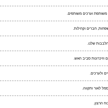
משותפת וערכים משותפים.
חות, חברים וקהילות.
לבבות שלנו.
 וזיכרונות סביב האש.
ם ולערכים.
מל לאור ותקווה.
ח הרצון.