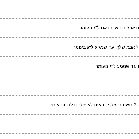
 אבל הם שכחו את ל"ג בעומר
 אבא שלך, עד שמגיע ל"ג בעומר
עד שמגיע ל"ג בעומר
? תשובה: אלף כבאים לא יצליחו לכבות אותי