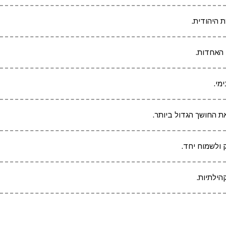
 היהודית.
 האחדות.
מי.
ת החושך הגדול ביותר.
 ולשמוח יחד.
הילתיות.