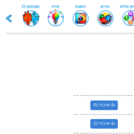
👍 אהבתי (5)
👍 אהבתי (2)