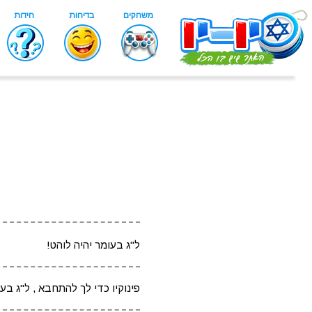
ל"ג בעומר יהיה לוהט!
פינוקיו כדי לך להתחבא , ל"ג בע