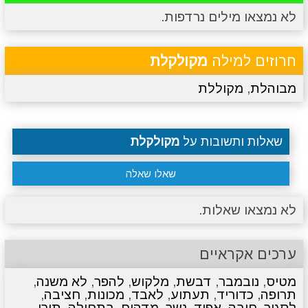
לא נמצאו מילים נרדפות.
מתכונים
טריוויה
מגניבים
סרטונים
חרוזים למילה
מקולקלת
מבוהלת
,
מקוללת
שאלות ותשובות על
מקולקלת
שאלו שאלה
לא נמצאו שאלות.
ערכים אקראיים
מטיס
,
נובמבר
,
דבשת
,
מלקוש
,
להפר
,
לא משנה
,
תרופה
,
כדוריד
,
תעתוע
,
לאבד
,
מכונות
,
חציבה
,
לסגור
,
חובה
,
אפוד
,
נשר
,
מדהים
,
בתחילה
,
תורן
,