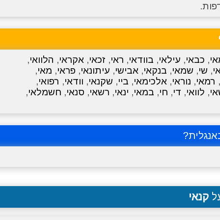
פות.
אי
,
כבאי
,
עילאי
,
בוודאי
,
ראי
,
זכאי
,
אקראי
,
הלוואי
,
י
,
שי
,
שמאי
,
בנקאי
,
אבישי
,
עיתונאי
,
פראי
,
מאי
,
רמאי
,
נוראי
,
אלכימאי
,
ביי
,
שקנאי
,
וודאי
,
רפואי
,
י
,
לוואי
,
די
,
חי
,
במאי
,
ינאי
,
רשאי
,
סנאי
,
חשמלאי
,
נגלית?
על
קנאי