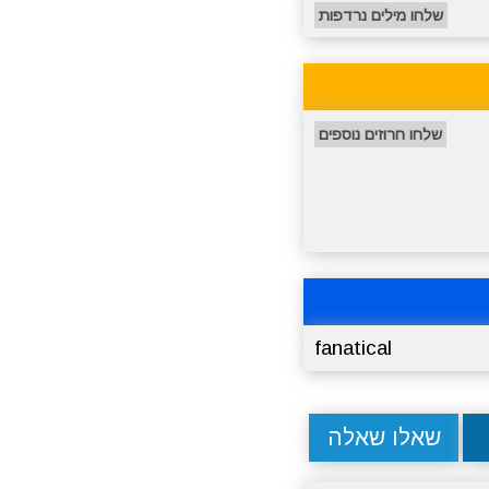
שלחו מילים נרדפות
שלחו חרוזים נוספים
fanatical
שאלו שאלה