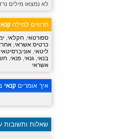
לא נמצאו מילים נרד
חרוזים למילה
קנאי
ספורטאי
,
חקלאי
,
ימ
כרטיס אשראי
,
אחרא
ליטאי
,
אוניברסיטאי
,
בנאי
,
גנאי
,
פנאי
,
חשא
אשראי
איך אומרים
קנאי
בא
שאלות ותשובות 