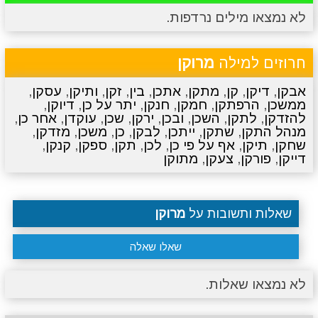
לא נמצאו מילים נרדפות.
מתכונים
טריוויה
מגניבים
סרטונים
חרוזים למילה
מרוקן
אבקן
,
דיקן
,
קן
,
מתקן
,
אתכן
,
בין
,
זקן
,
ותיקן
,
עסקן
,
ממשכן
,
הרפתקן
,
חמקן
,
חנקן
,
יתר על כן
,
דיוקן
,
להזדקן
,
לתקן
,
השכן
,
ובכן
,
ירקן
,
שכן
,
עוקדן
,
אחר כן
,
מנהל התקן
,
שתקן
,
ייתכן
,
לבקן
,
כן
,
משכן
,
מזדקן
,
שחקן
,
תיקן
,
אף על פי כן
,
לכן
,
תקן
,
ספקן
,
קנקן
,
דייקן
,
פורקן
,
צעקן
,
מתוקן
שאלות ותשובות על
מרוקן
שאלו שאלה
לא נמצאו שאלות.