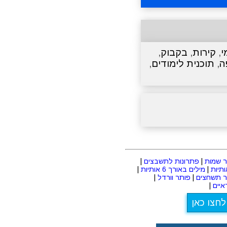
י
,
קירות
,
בקבוק
,
ה
,
תוכנית לימודים
,
 שמות
|
פתרונות לתשבצים
|
|
מילים באורך 6 אותיות
|
ר תשחצים
|
פותר וורדל
|
יים
|
לחצו כאן