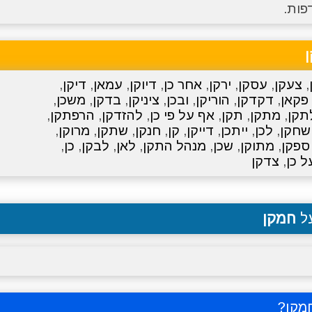
פות.
,
צעקן
,
עסקן
,
ירקן
,
אחר כן
,
דיוקן
,
עמאן
,
דיקן
,
פקאן
,
דקדקן
,
הוריקן
,
ובכן
,
ציניקן
,
בדקן
,
משכן
,
תקן
,
מתקן
,
תקן
,
אף על פי כן
,
להזדקן
,
הרפתקן
,
שחקן
,
לכן
,
ייתכן
,
דייקן
,
קן
,
חנקן
,
שתקן
,
מרוקן
,
ספקן
,
מתוקן
,
שכן
,
מנהל התקן
,
לאן
,
לבקן
,
כן
,
ל כן
,
צדקן
על
חמקן
מקן
?