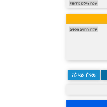
שלחו מילים נרדפות
שלחו חרוזים נוספים
שאלו שאלה