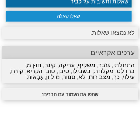
שאלות ותשובות על
כביר
שאלו שאלה
לא נמצאו שאלות.
ערכים אקראיים
התחלתי
,
גזבר
,
משקיף
,
עריקה
,
קינה
,
חוץ מ
,
ברדלס
,
מקלחת
,
בשבילו
,
סיבן
,
טוב
,
הקריא
,
קירח
,
עילוי
,
כך
,
מצב רוח
,
לא
,
סנוור
,
מיליון
,
גַּבָּאוּת
שתפו את העמוד עם חברים: