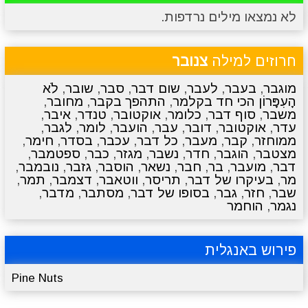
לא נמצאו מילים נרדפות.
מתכונים
טריוויה
מגניבים
סרטונים
חרוזים למילה
צנובר
מוגבר
,
בעבר
,
לעבר
,
שום דבר
,
סבר
,
שובר
,
לֹא
הָעִפָּרוֹן הכי חד בקלמר
,
התהפך בקבר
,
מחובר
,
משבר
,
סוף דבר
,
כלומר
,
אוקטובר
,
טנדר
,
איבר
,
עדר
,
אוקטובר
,
דובר
,
עבר
,
הועבר
,
לומר
,
לגבר
,
ממוחזר
,
קבר
,
מעבר
,
כל דבר
,
עכבר
,
בסדר
,
חימר
,
מצטבר
,
הוגבר
,
חדר
,
נשבר
,
מגזר
,
כבר
,
ספטמבר
,
דבר
,
מועבר
,
בר
,
חבר
,
נשאר
,
הוסבר
,
גזבר
,
נובמבר
,
מר
,
בעיקרו של דבר
,
תריסר
,
ווטאבר
,
דצמבר
,
תמר
,
שבר
,
חזר
,
גבר
,
בסופו של דבר
,
מסתבר
,
מדבר
,
נגמר
,
הוחמר
פירוש באנגלית
Pine Nuts