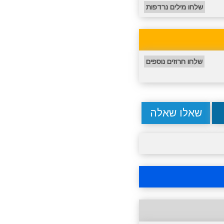
שלחו מילים נרדפות
שלחו חרוזים נוספים
שאלו שאלה