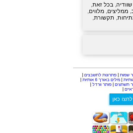
שוודיה
,
בכל זאת
,
,
ממליצים
,
מלווים
,
יחות
,
תקשורת
,
 שמות
|
פתרונות לתשבצים
|
|
מילים באורך 6 אותיות
|
ר תשחצים
|
פותר וורדל
|
יים
|
לחצו כאן