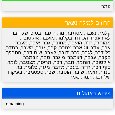
נותר
מתכונים
טריוויה
מגניבים
סרטונים
חרוזים למילה
נשאר
קלמר
,
נשבר
,
מסתבר
,
מר
,
הוגבר
,
בסופו של דבר
,
לֹא הָעִפָּרוֹן הכי חד בקלמר
,
מועבר
,
אוקטובר
,
ממוחזר
,
חזר
,
הועבר
,
מחובר
,
גבר
,
איבר
,
מעבר
,
עבר
,
עדר
,
ווטאבר
,
צנובר
,
קבר
,
גזבר
,
משבר
,
בסדר
,
כל דבר
,
לגבר
,
כבר
,
דובר
,
לעבר
,
שום דבר
,
התהפך
בקבר
,
עכבר
,
דצמבר
,
מוגבר
,
סבר
,
נובמבר
,
אוקטובר
,
הוחמר
,
חבר
,
דבר
,
תריסר
,
מצטבר
,
לומר
,
סוף דבר
,
חדר
,
בעבר
,
מדבר
,
מגזר
,
כלומר
,
בר
,
טנדר
,
חימר
,
שובר
,
הוסבר
,
שבר
,
ספטמבר
,
בעיקרו
של דבר
,
תמר
,
נגמר
פירוש באנגלית
remaining