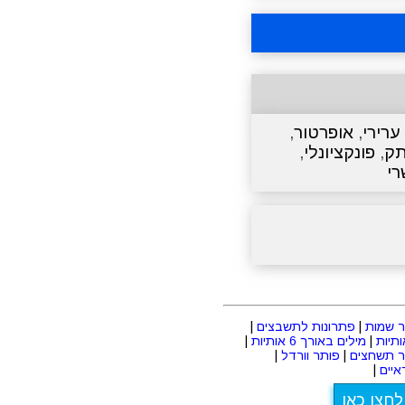
ערירי
,
אופרטור
,
תק
,
פונקציונלי
,
י
 שמות
|
פתרונות לתשבצים
|
|
מילים באורך 6 אותיות
|
ר תשחצים
|
פותר וורדל
|
יים
|
לחצו כאן