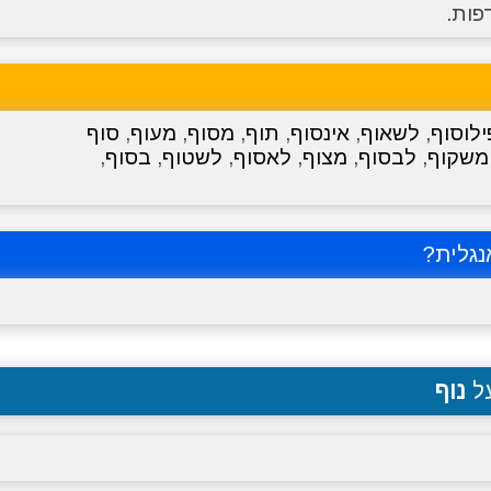
פות.
ילוסוף
,
לשאוף
,
אינסוף
,
תוף
,
מסוף
,
מעוף
,
סוף
משקוף
,
לבסוף
,
מצוף
,
לאסוף
,
לשטוף
,
בסוף
,
גלית?
על
נוף