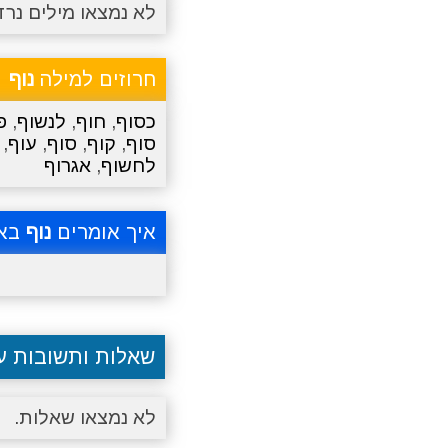
לא נמצאו מילים נרד
חרוזים למילה
נוף
כסוף
,
חוף
,
לנשוף
,
פ
סוף
,
קוף
,
סוף
,
עוף
,
לחשוף
,
אגרוף
איך אומרים
נוף
באנ
שאלות ותשובות 
לא נמצאו שאלות.