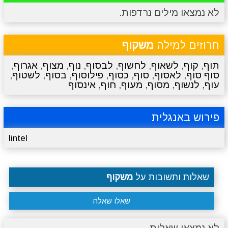
לא נמצאו מילים נרדפות.
מתכונים
טריוויה
מגניבים
סרטונים
חרוזים למילה
משקוף
תוף
,
קוף
,
לשאוף
,
לחשוף
,
לבסוף
,
נוף
,
מצוף
,
אגרוף
,
סוף סוף
,
לאסוף
,
סוף
,
כסוף
,
פילוסוף
,
בסוף
,
לשטוף
,
עוף
,
לנשוף
,
מסוף
,
מעוף
,
חוף
,
אינסוף
פירוש באנגלית
lintel
שאלות ותשובות על
משקוף
שאלו שאלה
לא נמצאו שאלות.