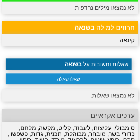
לא נמצאו מילים נרדפות.
מתכונים
טריוויה
מגניבים
סרטונים
חרוזים למילה
בשנאה
קינאה
שאלות ותשובות על
בשנאה
שאלו שאלה
לא נמצאו שאלות.
ערכים אקראיים
סימבולי
,
עליצות
,
לעבוד
,
קליט
,
מקשה
,
מלחם
,
כדורי בשר
,
מובחר
,
מבוהלת
,
תכנית
,
גדות
,
פשפשון
,
סקרן
,
רופא שיניים
,
להרעיד
,
מוסד
,
חשוד
,
כיסוי
,