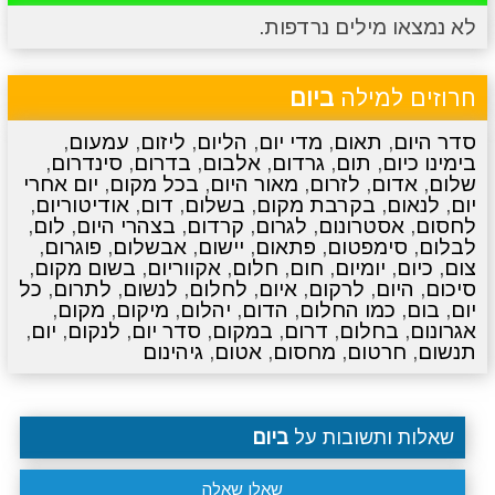
לא נמצאו מילים נרדפות.
מתכונים
טריוויה
מגניבים
סרטונים
חרוזים למילה
ביום
סדר היום
,
תאום
,
מדי יום
,
הליום
,
ליזום
,
עמעום
,
בימינו כיום
,
תום
,
גרדום
,
אלבום
,
בדרום
,
סינדרום
,
שלום
,
אדום
,
לזרום
,
מאור היום
,
בכל מקום
,
יום אחרי
יום
,
לנאום
,
בקרבת מקום
,
בשלום
,
דום
,
אודיטוריום
,
לחסום
,
אסטרונום
,
לגרום
,
קרדום
,
בצהרי היום
,
לום
,
לבלום
,
סימפטום
,
פתאום
,
יישום
,
אבשלום
,
פוגרום
,
צום
,
כיום
,
יומיום
,
חום
,
חלום
,
אקווריום
,
בשום מקום
,
סיכום
,
היום
,
לרקום
,
איום
,
לחלום
,
לנשום
,
לתרום
,
כל
יום
,
בום
,
כמו החלום
,
הדום
,
יהלום
,
מיקום
,
מקום
,
אגרונום
,
בחלום
,
דרום
,
במקום
,
סדר יום
,
לנקום
,
יום
,
תנשום
,
חרטום
,
מחסום
,
אטום
,
גיהינום
שאלות ותשובות על
ביום
שאלו שאלה