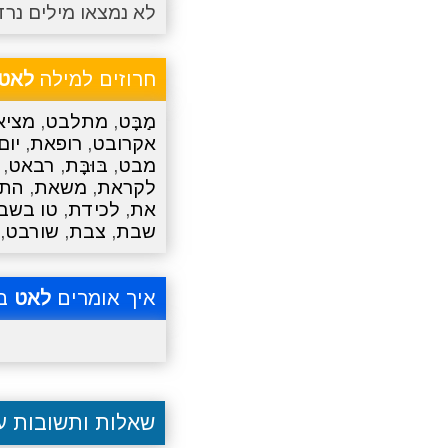
לא נמצאו מילים נרד
חרוזים למילה
לאט
מַבָּט
,
מתלבט
,
מציא
אקרובט
,
רופאת
,
יום
מבט
,
בּוּבָּת
,
רבאט
,
לקראת
,
משאת
,
הת
את
,
לכידת
,
טו בשב
שבת
,
צבת
,
שורבט
,
איך אומרים
לאט
בא
שאלות ותשובות 