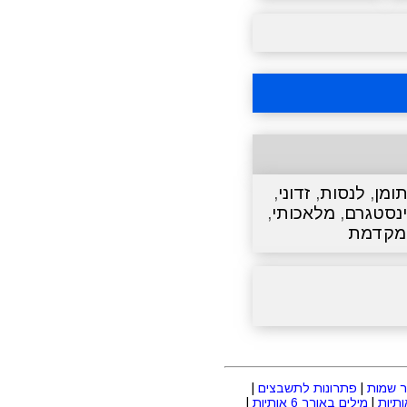
ומן
,
לנסות
,
זדוני
,
נסטגרם
,
מלאכותי
,
מקדמת
 שמות
|
פתרונות לתשבצים
|
|
מילים באורך 6 אותיות
|