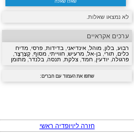
שאלו שאלה
לא נמצאו שאלות.
ערכים אקראיים
רבוע
,
בלון
,
מוהל
,
אינדיאני
,
בדידות
,
פרסי
,
מדיח
כלים
,
תורי
,
בן-אל
,
מרעיש
,
חווייתי
,
מסוף
,
קְצַרְצָר
,
פרגולה
,
יודעין
,
חמד
,
צלקת
,
תנסה
,
בלנדר
,
מתומן
שתפו את העמוד עם חברים:
חזרה ליויופדיה ראשי