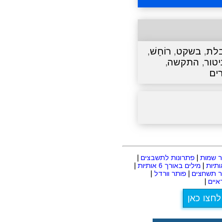
לת
,
בשקט
,
רוֹחֵשׁ
,
יטור
,
התקשה
,
ים
 שמות
|
פתרונות לתשבצים
|
|
מילים באורך 6 אותיות
|
ר תשחצים
|
פותר וורדל
|
יים
|
לחצו כאן