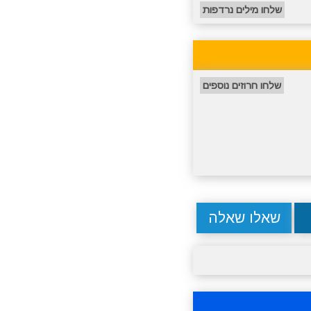
שלחו מילים נרדפות
שלחו חרוזים נוספים
שאלו שאלה