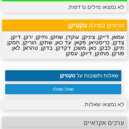
לא נמצאו מילים נרדפות.
מתכונים
טריוויה
מגניבים
סרטונים
חרוזים למילה
טקטיקן
עמאן
,
דייקן
,
ציניקן
,
עוקדן
,
שחקן
,
ותיקן
,
ירקן
,
דיקן
,
צדקן
,
כריסטיאן
,
פקאן
,
עד כאן
,
שתקן
,
הוריקן
,
חמקן
,
תיקן
,
לבקן
,
כאן
,
משכן
,
דקדקן
,
בדקן
,
טהראן
,
לאן
,
פורקן
,
מתוקן
,
דיוקן
,
עסקן
שאלות ותשובות על
טקטיקן
שאלו שאלה
לא נמצאו שאלות.
ערכים אקראיים