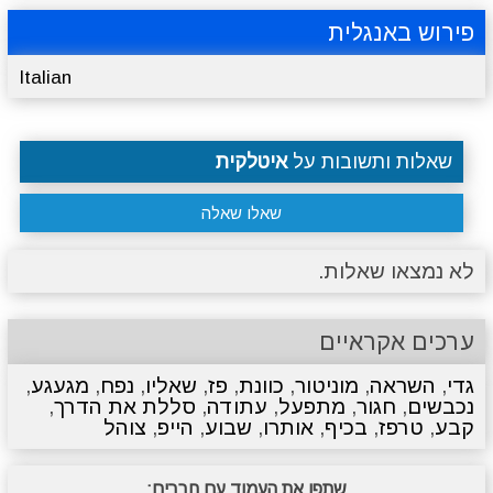
פירוש באנגלית
Italian
שאלות ותשובות על
איטלקית
שאלו שאלה
לא נמצאו שאלות.
ערכים אקראיים
גדי
,
השראה
,
מוניטור
,
כוונת
,
פז
,
שאליו
,
נפח
,
מגעגע
,
נכבשים
,
חגור
,
מתפעל
,
עתודה
,
סללת את הדרך
,
קבע
,
טרפז
,
בכיף
,
אותרו
,
שבוע
,
הייפ
,
צוהל
שתפו את העמוד עם חברים: