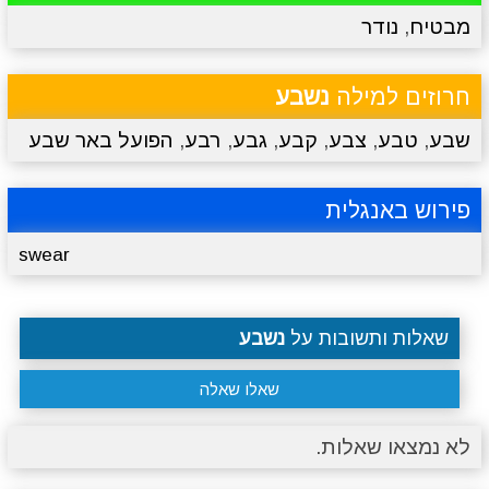
מבטיח
,
נודר
מתכונים
טריוויה
מגניבים
סרטונים
חרוזים למילה
נשבע
שבע
,
טבע
,
צבע
,
קבע
,
גבע
,
רבע
,
הפועל באר שבע
פירוש באנגלית
swear
שאלות ותשובות על
נשבע
שאלו שאלה
לא נמצאו שאלות.