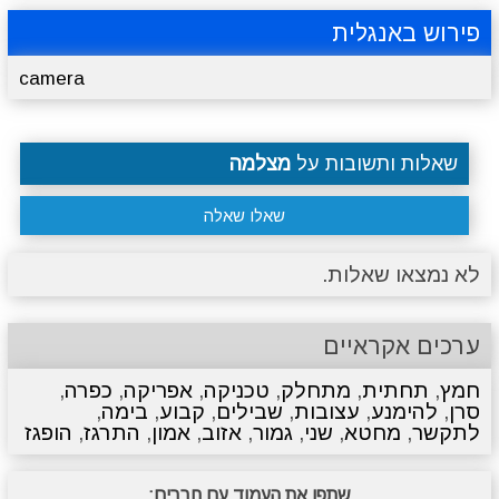
פירוש באנגלית
camera
שאלות ותשובות על
מצלמה
שאלו שאלה
לא נמצאו שאלות.
ערכים אקראיים
חמץ
,
תחתית
,
מתחלק
,
טכניקה
,
אפריקה
,
כפרה
,
סרן
,
להימנע
,
עצובות
,
שבילים
,
קבוע
,
בימה
,
לתקשר
,
מחטא
,
שני
,
גמור
,
אזוב
,
אמון
,
התרגז
,
הופגז
שתפו את העמוד עם חברים: