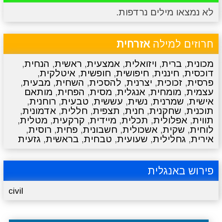
לא נמצאו מילים נרדפות.
מתכונים
טריוויה
מגניבים
סרטונים
חרוזים למילה
אזרחית
מכונית
,
ברית
,
ויזואלית
,
אמצעית
,
ראשית
,
הנחית
,
דוכסית
,
חיננית
,
חיפושית
,
חופשית
,
איטלקית
,
פרסית
,
זכוכית
,
יצרנית
,
להסכית
,
השחית
,
מבעית
,
עצמית
,
מומחית
,
אנגלית
,
מסית
,
הפחית
,
מותאם
אישית
,
שמרנית
,
נשית
,
עששית
,
טבעית
,
רוחנית
,
תוכנית
,
שחקנית
,
חנית
,
תצפית
,
חללית
,
אדמונית
,
תווית
,
אפלולית
,
תכלית
,
מיידית
,
קרקעית
,
מטלית
,
לוחית
,
שקית
,
אשכולית
,
חשבונית
,
פחית
,
רוסית
,
אירית
,
גחלילית
,
שעועית
,
טבחית
,
בראשית
,
גזעית
פירוש באנגלית
civil