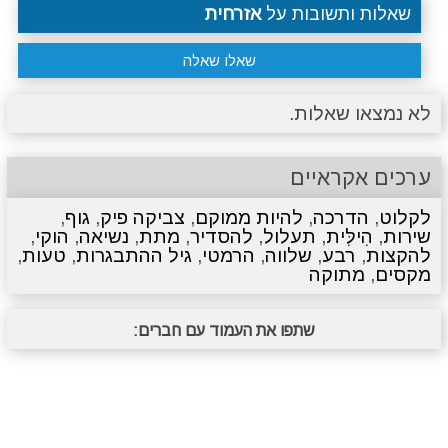
שאלות ותשובות על
אזרחית
שאלו שאלה
לא נמצאו שאלות.
ערכים אקראיים
לקלוט
,
הדרכה
,
להיות ממוקם
,
צביקה פיק
,
גוף
,
שירות
,
הִילִּית
,
תעלול
,
להסדיר
,
מתת
,
נשיאה
,
הוקי
,
להקצות
,
רבע
,
שלווה
,
הרמטי
,
גיל ההתבגרות
,
טעות
,
מקסים
,
מתוקה
שתפו את העמוד עם חברים: