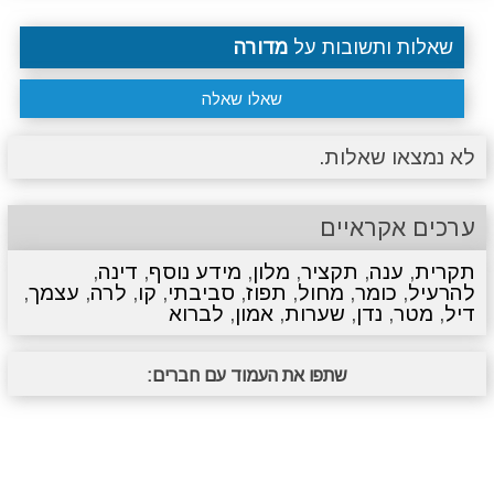
שאלות ותשובות על
מדורה
שאלו שאלה
לא נמצאו שאלות.
ערכים אקראיים
תקרית
,
ענה
,
תקציר
,
מלון
,
מידע נוסף
,
דינה
,
להרעיל
,
כומר
,
מחול
,
תפוז
,
סביבתי
,
קו
,
לרה
,
עצמך
,
דיל
,
מטר
,
נדן
,
שערות
,
אמון
,
לברוא
שתפו את העמוד עם חברים: