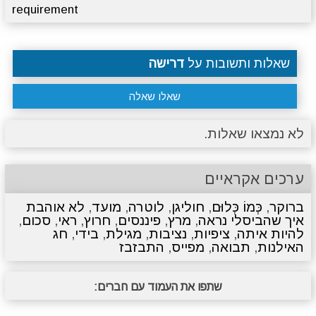
requirement
שאלות ותשובות על
דרישה
שאלו שאלה
לא נמצאו שאלות.
ערכים אקראיים
ברוקר
,
כְּמוֹ כְּלוּם
,
חוליגן
,
לוטרה
,
מועד
,
לא אוהבת
איך שהביסלי נראה
,
מרץ
,
פיננסים
,
חרוץ
,
ראי
,
סכום
,
להיות איתה
,
ציפיות
,
נציבות
,
מגילת
,
בידי
,
חג
האילנות
,
תבואה
,
מפייס
,
התבזבז
שתפו את העמוד עם חברים: