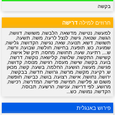
בקשה
מתכונים
טריוויה
מגניבים
סרטונים
חרוזים למילה
דרישה
למעשה
,
נטישה
,
מדשאה
,
הלבשה
,
משושה
,
דוושה
,
הגשה
,
שנואה
,
גישה
,
לנצל לרעה
,
משה
,
תשעה
,
תשושה
,
דשא
,
תנועה
,
שאה
,
נגישה
,
הקדושה
,
גלישה
,
שמועה
,
כש
,
תופעה
,
בחישה
,
חולשה
,
שבועה
,
ורשה
,
ש...
,
רתיעה
,
שעה
,
תחושה
,
מחסה
,
תיק של אישה
,
קשישה
,
התקשה
,
שלושה
,
קלישאה
,
נוקשה
,
דרשה
,
בועה
,
בקשה
,
שישה
,
מעסה
,
רגישה
,
מנוסה
,
קדושה
,
פגישה
,
מעשה
,
הושעה
,
החלמה
,
בשעה
,
קשה
,
מכאן
ש
,
רקיעה
,
מקשה
,
מרשה
,
גרושה
,
חדשה
,
בבקשה
,
ירושה
,
נחושה
,
אישה
,
רצועה
,
בושה
,
כבישה
,
חופשה
,
משום ש
,
פלישה
,
חמישה
,
פרישה
,
המדרשה
,
רכישה
,
מרושע
,
לפי דרישה
,
ענישה
,
הרשעה
,
תבוסה
,
הקדשה
,
נמושה
,
כש...
פירוש באנגלית