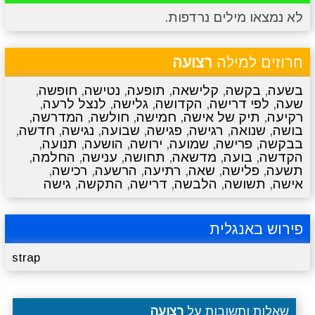
לא נמצאו מילים נרדפות.
מתכונים
טריוויה
מגניבים
סרטונים
חרוזים למילה
רצועה
בשעה
,
בקשה
,
קלישאה
,
תופעה
,
נטישה
,
חופשה
,
שעה
,
לפי דרישה
,
הקדושה
,
גלישה
,
לנצל לרעה
,
רקיעה
,
תיק של אישה
,
חמישה
,
חולשה
,
המדרשה
,
בושה
,
שנואה
,
רגישה
,
פגישה
,
שבועה
,
נגישה
,
חדשה
,
בבקשה
,
פרישה
,
שמועה
,
ירושה
,
הושעה
,
תנועה
,
הקדשה
,
בועה
,
מדשאה
,
תחושה
,
ענישה
,
החלמה
,
תשעה
,
פלישה
,
שאה
,
רתיעה
,
הרשעה
,
רכישה
,
אישה
,
תשושה
,
הלבשה
,
דרישה
,
התקשה
,
גישה
פירוש באנגלית
strap
שאלות ותשובות על
רצועה