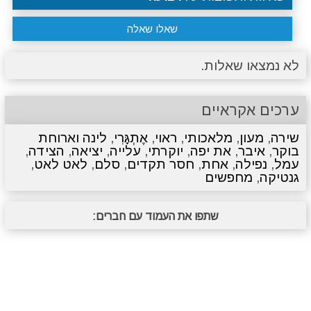
שאלו שאלה
לא נמצאו שאלות.
ערכים אקראיים
שירה
,
מעון
,
מלאכותי
,
ראוי
,
אֶתְגָּרִי
,
לינה וארוחת
בוקר
,
איבר
,
את יפה
,
יוקרתי
,
עלייה
,
יציאה
,
הצידה
,
עמל
,
נפילה
,
אחת
,
חסר תקדים
,
סלם
,
לאט לאט
,
גנטיקה
,
מחפשים
שתפו את העמוד עם חברים: