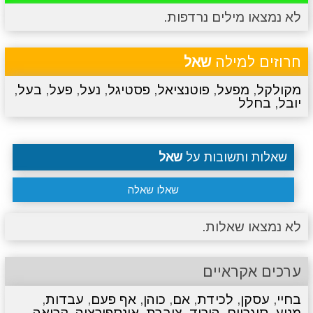
לא נמצאו מילים נרדפות.
מתכונים
טריוויה
מגניבים
סרטונים
חרוזים למילה
שאל
מקולקל
,
מפעל
,
פוטנציאל
,
פסטיגל
,
נעל
,
פעל
,
בעל
,
יובל
,
בחלל
שאלות ותשובות על
שאל
שאלו שאלה
לא נמצאו שאלות.
ערכים אקראיים
בחיי
,
עסקן
,
לכידת
,
אם
,
כוהן
,
אף פעם
,
עבדות
,
מנוע
,
סוגריים
,
הוריד
,
צוברת
,
אינספירציה
,
קריאה
,